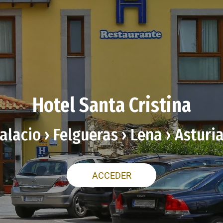
Hotel Santa Cristina
alacio › Felgueras › Lena › Asturi
ACCEDER